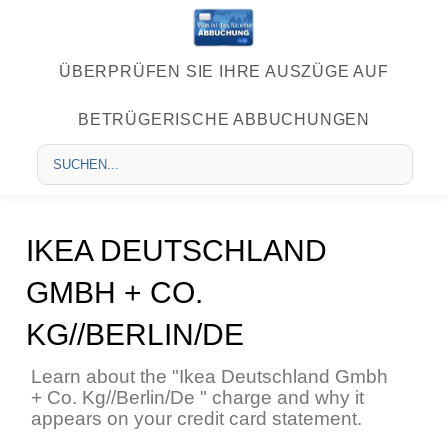
ÜBERPRÜFEN SIE IHRE AUSZÜGE AUF
BETRÜGERISCHE ABBUCHUNGEN
IKEA DEUTSCHLAND
GMBH + CO.
KG//BERLIN/DE
Learn about the "Ikea Deutschland Gmbh
+ Co. Kg//Berlin/De " charge and why it
appears on your credit card statement.