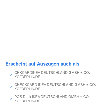
Erscheint auf Auszügen auch als
CHKCARDIKEA DEUTSCHLAND GMBH + CO.
KG//BERLIN/DE
CHECKCARD IKEA DEUTSCHLAND GMBH + CO.
KG//BERLIN/DE
POS Debit IKEA DEUTSCHLAND GMBH + CO.
KG//BERLIN/DE