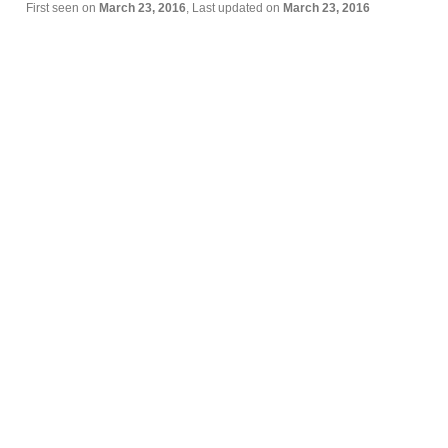
First seen on
March 23, 2016
, Last updated on
March 23, 2016