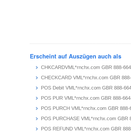
Erscheint auf Auszügen auch als
CHKCARDVML*rnchx.com GBR 888-664
CHECKCARD VML*rnchx.com GBR 888-
POS Debit VML*rnchx.com GBR 888-664
POS PUR VML*rnchx.com GBR 888-664
POS PURCH VML*rnchx.com GBR 888-6
POS PURCHASE VML*rnchx.com GBR 8
POS REFUND VML*rnchx.com GBR 888-