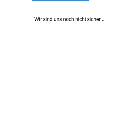
Wir sind uns noch nicht sicher ...