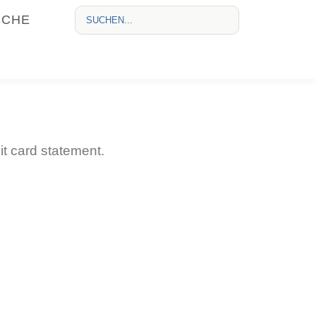
SCHE
t card statement.