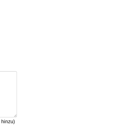
 hinzu)