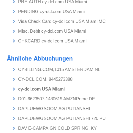
PRE-AUTH cy-dcl.com USA Miami
PENDING cy-dcl.com USA Miami
Visa Check Card cy-dcl.com USA Miami MC
Misc. Debit cy-dcl.com USA Miami
CHKCARD cy-dcl.com USA Miami
Ähnliche Abbuchungen
CYBILLING.COM,1015 AMSTERDAM NL
CY-DCL.COM, 8445273388
cy-dcl.com USA Miami
D01-6623507-1480619 AMZNPrime DE
DAPLUEWGSOOM AG PUTIANSHI
DAPLUEWGSOOM AG PUTIANSHI 720 PU
DAV E-CAMPAIGN COLD SPRING, KY