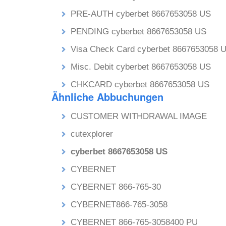
PRE-AUTH cyberbet 8667653058 US
PENDING cyberbet 8667653058 US
Visa Check Card cyberbet 8667653058
Misc. Debit cyberbet 8667653058 US
CHKCARD cyberbet 8667653058 US
Ähnliche Abbuchungen
CUSTOMER WITHDRAWAL IMAGE
cutexplorer
cyberbet 8667653058 US
CYBERNET
CYBERNET 866-765-30
CYBERNET866-765-3058
CYBERNET 866-765-3058400 PU