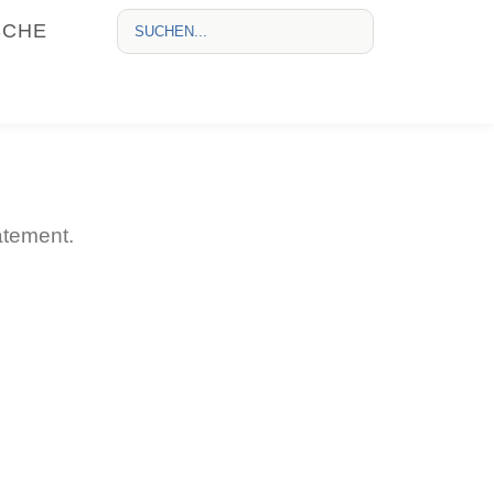
SCHE
atement.