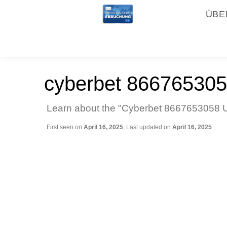
ÜBE
cyberbet 86676530
Learn about the "Cyberbet 8667653058 Us
First seen on
April 16, 2025
, Last updated on
April 16, 2025