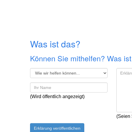
Was ist das?
Können Sie mithelfen? Was ist
(Wird öffentlich angezeigt)
(Seien 