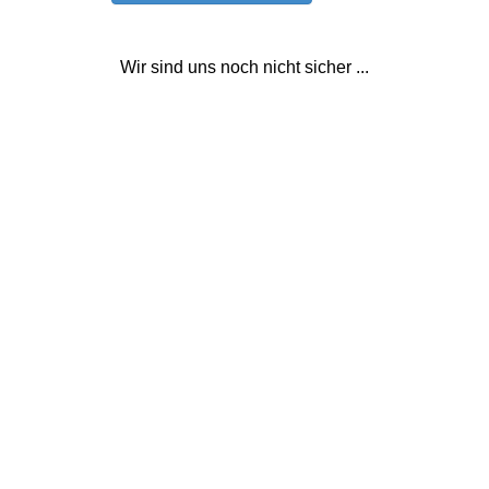
Wir sind uns noch nicht sicher ...