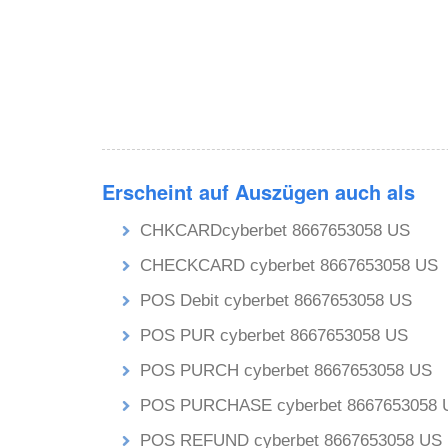
Erscheint auf Auszügen auch als
CHKCARDcyberbet 8667653058 US
CHECKCARD cyberbet 8667653058 US
POS Debit cyberbet 8667653058 US
POS PUR cyberbet 8667653058 US
POS PURCH cyberbet 8667653058 US
POS PURCHASE cyberbet 8667653058 
POS REFUND cyberbet 8667653058 US